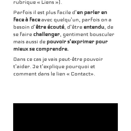
rubrique « Liens »).
Parfois il est plus facile d’
en parler en
face à face
avec quelqu’un, parfois on a
besoin d’
être écouté
, d’être
entendu
, de
se faire
challenger
, gentiment bousculer
mais aussi de
pouvoir s’exprimer pour
mieux se comprendre.
Dans ce cas je vais peut-être pouvoir
t’aider. Je t’explique pourquoi et
comment dans le lien « Contact».