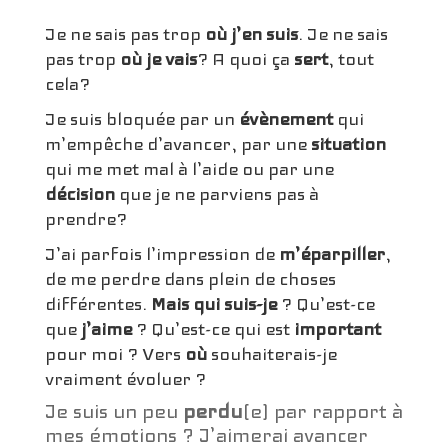
Je ne sais pas trop
où j’en suis
. Je ne sais
pas trop
où je vais
? A quoi ça
sert
, tout
cela?
Je suis bloquée par un
évènement
qui
m’empêche d’avancer, par une
situation
qui me met mal à l’aide ou par une
décision
que je ne parviens pas à
prendre?
J’ai parfois l’impression de
m’éparpiller
,
de me perdre dans plein de choses
différentes.
Mais qui suis-je
? Qu’est-ce
que
j’aime
? Qu’est-ce qui est
important
pour moi ? Vers
où
souhaiterais-je
vraiment évoluer ?
Je suis un peu
perdu
(e) par rapport à
mes émotions ? J’aimerai avancer